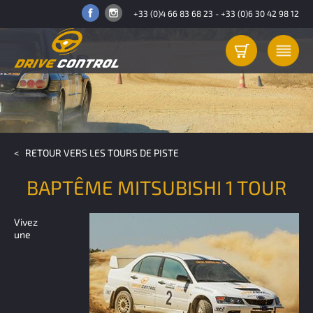
+33 (0)4 66 83 68 23
-
+33 (0)6 30 42 98 12
< RETOUR VERS LES TOURS DE PISTE
BAPTÊME MITSUBISHI 1 TOUR
Vivez
une