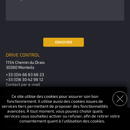
ENVOYER
DRIVE CONTROL
1154 Chemin du Draix
30360 Monteils
+33 (0)4 66 83 68 23
+33 (0)6 30 42 98 12
Contact par e-mail
L'école est ouverte du lundi au dimanche
Ce site utilise des cookies pour assurer son bon
de 10h00 à 12h00 - 14h00 à 18h00
fonctionnement. Il utilise aussi des cookies issues de
services tiers permettant de proposer des fonctionnalités
avancées. À tout moment, vous pouvez choisir quels
services vous souhaitez activer ou refuser, afin de retirer votre
© 2026 Drive Control
consentement quant à l'utilisation des cookies.
Conditions générales de vente
|
Mentions Légales