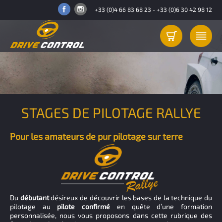
+33 (0)4 66 83 68 23
-
+33 (0)6 30 42 98 12
STAGES DE PILOTAGE RALLYE
Pour les amateurs de pur pilotage sur terre
Du
débutant
désireux de découvrir les bases de la technique du
pilotage au
pilote confirmé
en quête d’une formation
personnalisée, nous vous proposons dans cette rubrique des