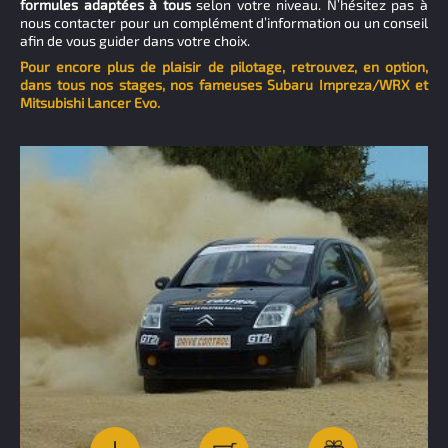
formules adaptées à tous
selon votre niveau. N’hésitez pas à
nous contacter pour un complément d’information ou un conseil
afin de vous guider dans votre choix.
Pour encore plus de plaisir de pilotage, retrouvez, en option,
dans tous nos stages, nos fameuses Subaru Impreza/WRX et
Mitsubishi Lancer Evo.