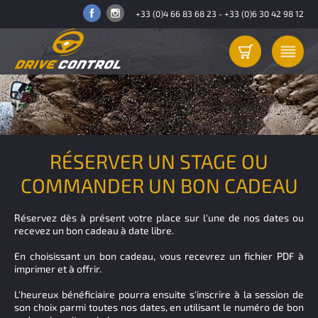
+33 (0)4 66 83 68 23
-
+33 (0)6 30 42 98 12
RÉSERVER UN STAGE OU
COMMANDER UN BON CADEAU
Réservez dès à présent votre place sur l'une de nos dates ou
recevez un bon cadeau à date libre.
En choisissant un bon cadeau, vous recevrez un fichier PDF à
imprimer et à offrir.
L'heureux bénéficiaire pourra ensuite s'inscrire à la session de
son choix parmi toutes nos dates, en utilisant le numéro de bon