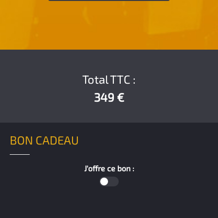
Total TTC :
349 €
BON CADEAU
J'offre ce bon :