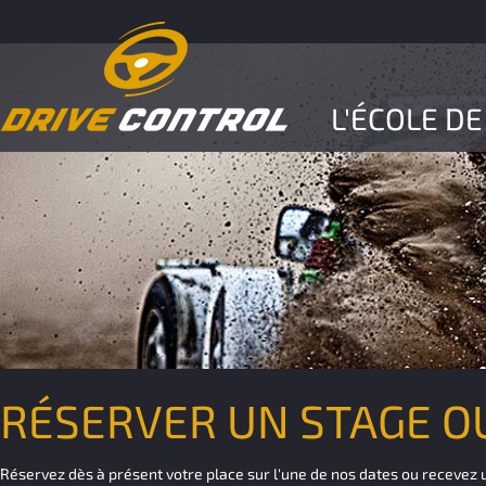
L'ÉCOLE DE
RÉSERVER UN STAGE 
Réservez dès à présent votre place sur l'une de nos dates ou recevez u