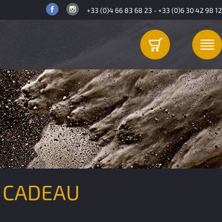
+33 (0)4 66 83 68 23
-
+33 (0)6 30 42 98 12
 CADEAU