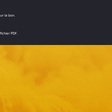
ur le bon.
fichier PDF.