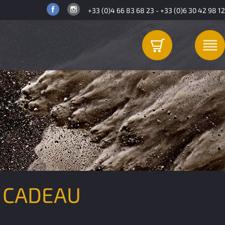
+33 (0)4 66 83 68 23
-
+33 (0)6 30 42 98 12
 CADEAU