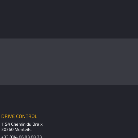
DRIVE CONTROL
1154 Chemin du Draix
30360 Monteils
+33 (0)4 66 83 68 23