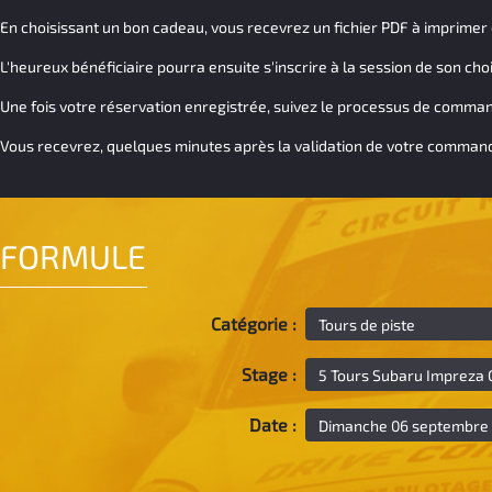
En choisissant un bon cadeau, vous recevrez un fichier PDF à imprimer et
L'heureux bénéficiaire pourra ensuite s'inscrire à la session de son cho
Une fois votre réservation enregistrée, suivez le processus de command
Vous recevrez, quelques minutes après la validation de votre commande,
FORMULE
Catégorie :
Stage :
Date :